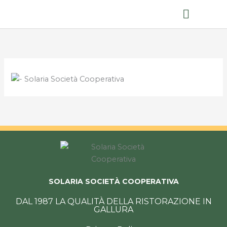
Ristorazione collettiva
Mense scolastiche 2025/2026
SOLARIA SOCIETÀ COOPERATIVA
DAL 1987 LA QUALITÀ DELLA RISTORAZIONE IN
GALLURA