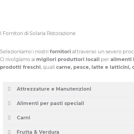
I Fornitori di Solaria Ristorazione
Selezioniamo i nostri
fornitori
attraverso un severo proce
Ci rivolgiamo ai
migliori produttori locali
per
alimenti 
prodotti freschi
, quali
carne, pesce, latte e latticini, 
Attrezzature e Manutenzioni
Alimenti per pasti speciali
Carni
Frutta & Verdura