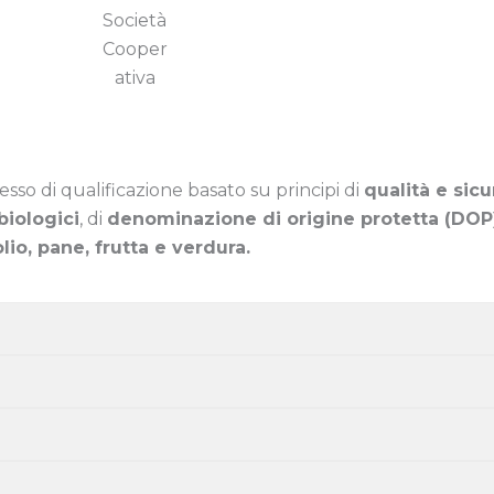
sso di qualificazione basato su principi di
qualità e sic
biologici
, di
denominazione di origine protetta (DOP), 
olio, pane, frutta e verdura.