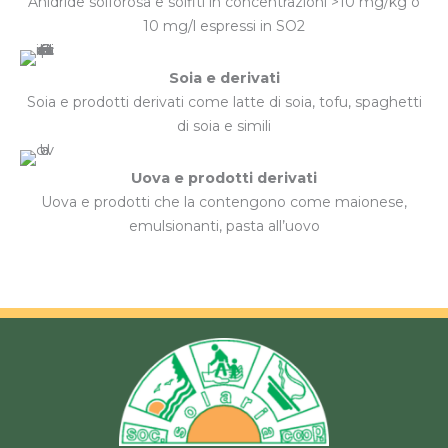
Anidride solforosa e solfiti in concentrazioni >10 mg/kg o
10 mg/l espressi in SO2
Soia e derivati
Soia e prodotti derivati come latte di soia, tofu, spaghetti
di soia e simili
Uova e prodotti derivati
Uova e prodotti che la contengono come maionese,
emulsionanti, pasta all’uovo