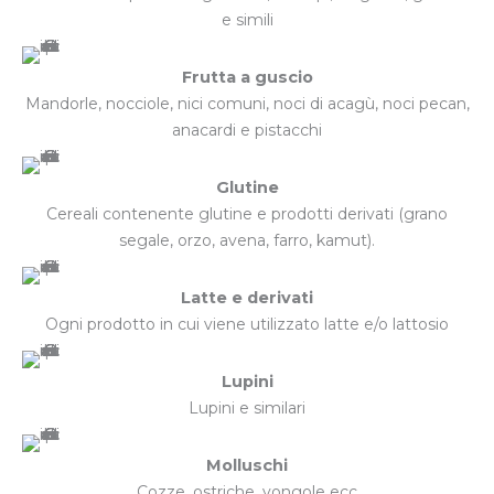
e simili
Frutta a guscio
Mandorle, nocciole, nici comuni, noci di acagù, noci pecan,
anacardi e pistacchi
Glutine
Cereali contenente glutine e prodotti derivati (grano
segale, orzo, avena, farro, kamut).
Latte e derivati
Ogni prodotto in cui viene utilizzato latte e/o lattosio
Lupini
Lupini e similari
Molluschi
Cozze, ostriche, vongole ecc