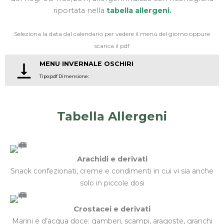
riportata nella
tabella allergeni
.
Seleziona la data dal calendario per vedere il menù del giorno oppure
scarica il pdf
MENU INVERNALE OSCHIRI
Tipo:pdf Dimensione:
Tabella Allergeni
Arachidi e derivati
Snack confezionati, creme e condimenti in cui vi sia anche
solo in piccole dosi
Crostacei e derivati
Marini e d’acqua doce: gamberi, scampi, aragoste, granchi