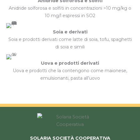
Anidride solforosa e solfiti
Anidride solforosa e solfiti in concentrazioni >10 mg/kg o
10 mg/l espressi in SO2
Soia e derivati
Soia e prodotti derivati come latte di soia, tofu, spaghetti
di soia e simili
Uova e prodotti derivati
Uova e prodotti che la contengono come maionese,
emulsionanti, pasta all’uovo
SOLARIA SOCIETÀ COOPERATIVA