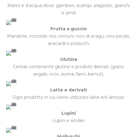
Marini e d’acqua doce: gamberi, scampi, aragoste, granchi
e simili
Frutta a guscio
Mandorle, nocciole, nici comuni, noci di acagù, noci pecan,
anacardi e pistacchi
Glutine
Cereali contenente glutine e prodotti derivati (grano
segale, orzo, avena, farro, kamut).
Latte e derivati
Ogni prodotto in cui viene utilizzato latte e/o lattosio
Lupini
Lupini e similari
Molluschi