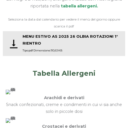
riportata nella
tabella allergeni
.
Seleziona la data dal calendario per vedere il menù del giorno oppure
scarica il pdf
MENU ESTIVO AS 2025 26 OLBIA ROTAZIONI 1°
RIENTRO
Tipo:pdf Dimensione:110,63 KB
Tabella Allergeni
Arachidi e derivati
Snack confezionati, creme e condimenti in cui vi sia anche
solo in piccole dosi
Crostacei e derivati