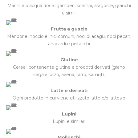
Marini e d’acqua doce: gamberi, scampi, aragoste, granchi
e simili
Frutta a guscio
Mandorle, nocciole, nici comuni, noci di acagù, noci pecan,
anacardi e pistacchi
Glutine
Cereali contenente glutine e prodotti derivati (grano
segale, orzo, avena, farro, kamut).
Latte e derivati
Ogni prodotto in cui viene utilizzato latte e/o lattosio
Lupini
Lupini e similari
Molluschi