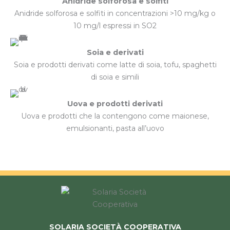
Anidride solforosa e solfiti
Anidride solforosa e solfiti in concentrazioni >10 mg/kg o
10 mg/l espressi in SO2
Soia e derivati
Soia e prodotti derivati come latte di soia, tofu, spaghetti
di soia e simili
Uova e prodotti derivati
Uova e prodotti che la contengono come maionese,
emulsionanti, pasta all’uovo
SOLARIA SOCIETÀ COOPERATIVA