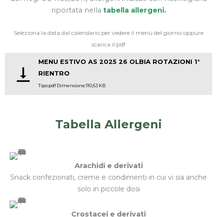
riportata nella
tabella allergeni
.
Seleziona la data dal calendario per vedere il menù del giorno oppure
scarica il pdf
MENU ESTIVO AS 2025 26 OLBIA ROTAZIONI 1°
RIENTRO
Tipo:pdf Dimensione:110,63 KB
Tabella Allergeni
Arachidi e derivati
Snack confezionati, creme e condimenti in cui vi sia anche
solo in piccole dosi
Crostacei e derivati